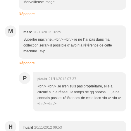
Merveilleuse image.
Répondre
M
marc
20/11/2012 16:25
Superbe machine...<br /> <br /> je ne l' ai pas dans ma
collection.serait- il possible d' avoir la référence de cette
machine...svp
Répondre
P
piouls
21/11/2012 07:37
<br /> <br /> Je n'en suis pas propriétaire, elle a
circulé sur le réseau le temps de qq photos.......je ne
connais pas les références de cette loco.<br /> <br />
<br /> <br />
H
huard
20/11/2012 09:53