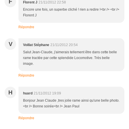
F
Florent J
21/11/2012 22:58
Encore une fois, un superbe cliché ! rien a redire !<br /> <br />
Florent J
Répondre
V
Voillat Stéphane
21/11/2012 20:54
Salut Jean-Claude, j'aimerais tellement être dans cette belle
rame tractée par cette splendide Locomotive. Très belle
image.
Répondre
H
huard
21/11/2012 19:09
Bonjour Jean Claude ,tres jolie rame ainsi qu'une belle photo.
<br /> Bonne soirée<br /> Jean Paul
Répondre