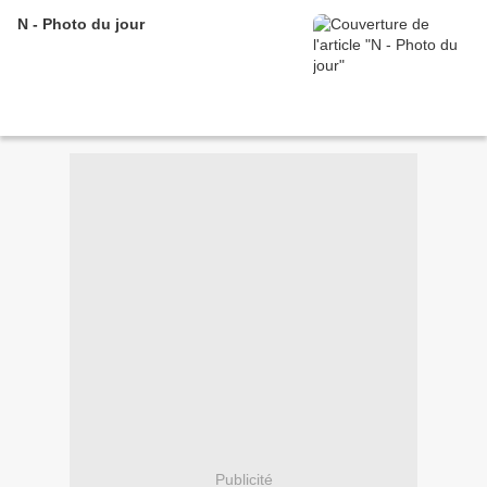
N - Photo du jour
Publicité