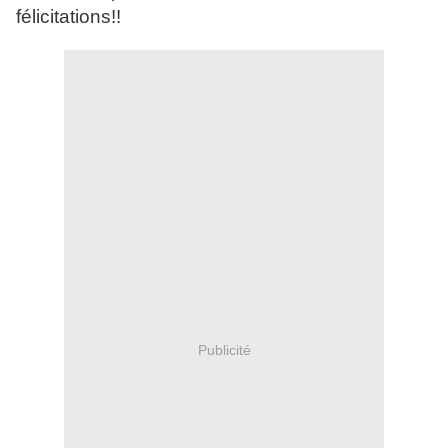
félicitations!!
Publicité