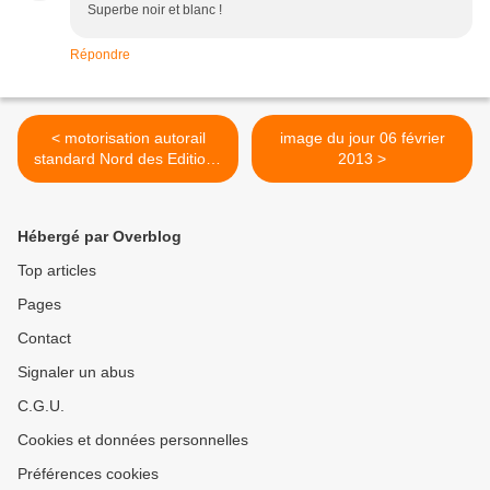
Superbe noir et blanc !
Répondre
< motorisation autorail
image du jour 06 février
standard Nord des Editions
2013 >
Atlas
Hébergé par Overblog
Top articles
Pages
Contact
Signaler un abus
C.G.U.
Cookies et données personnelles
Préférences cookies