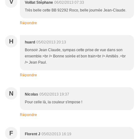
V
Voillat Stéphane
06/02/2013 07:33
Très belle cette BB 92292 Roco, belle journée Jean-Claude.
Répondre
H
huard
05/02/2013 20:13
Bonsoir Jean Claude, sympas cette prise de vue dans son
ensemble.<br /> Bonne soirée et bon train<br /> Amitiés .<br
/> Jean Paul.
Répondre
N
Nicolas
05/02/2013 19:37
Pour celle là, la couleur s'impose !
Répondre
F
Florent J
05/02/2013 16:19