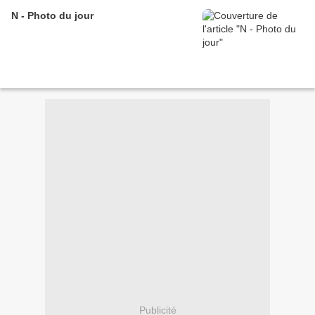
N - Photo du jour
Publicité