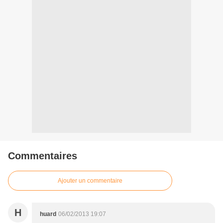
Commentaires
Ajouter un commentaire
H
huard
06/02/2013 19:07