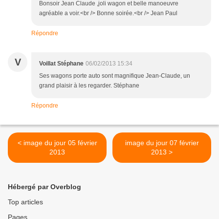
Bonsoir Jean Claude ,joli wagon et belle manoeuvre
agréable a voir.<br /> Bonne soirée.<br /> Jean Paul
Répondre
V
Voillat Stéphane
06/02/2013 15:34
Ses wagons porte auto sont magnifique Jean-Claude, un
grand plaisir à les regarder. Stéphane
Répondre
< image du jour 05 février
image du jour 07 février
2013
2013 >
Hébergé par Overblog
Top articles
Pages