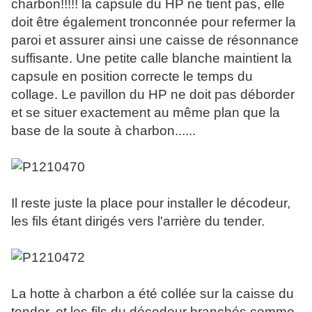
charbon!!!!! la capsule du HP ne tient pas, elle
doit être également tronconnée pour refermer la
paroi et assurer ainsi une caisse de résonnance
suffisante. Une petite calle blanche maintient la
capsule en position correcte le temps du
collage. Le pavillon du HP ne doit pas déborder
et se situer exactement au même plan que la
base de la soute à charbon......
Il reste juste la place pour installer le décodeur,
les fils étant dirigés vers l'arrière du tender.
La hotte à charbon a été collée sur la caisse du
tender, et les fils du décodeur branchés comme