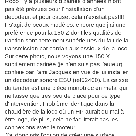
Roco il y a plusieurs dizaines d'années n'ont
pas été prévues pour l'installation d'un
décodeur, et pour cause, cela n'existait pas!!!!
Il s'agit de beaux modèles, encore que j'ai une
préférence pour la 150 Z dont les qualités de
traction sont nettement supérieures du fait de la
transmission par cardan aux essieux de la loco.
Sur cette photo, nous voyons une 150 X
subtilement patinée (je n'en suis pas l'auteur)
confiée par l'ami Jacques en vue de lui installer
un décodeur sonore ESU (réf52400). La caisse
du tender est une pièce monobloc en métal qui
ne laisse que très peu de place pour ce type
d'intervention. Problème identique dans la
chaudière de la loco où un HP aurait du mal à
être logé, de plus, cela ne faciliterait pas les
connexions avec le moteur.
J'ai donc pris l'option de créer une surface