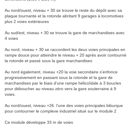
Au nord/ouest, niveau + 30 se trouve le reste du dépôt avec sa
plaque tournante et la rotonde abritant 9 garages à locomotives
plus 2 voies extérieures
Au sud/est, niveau + 30 se trouve la gare de marchandises avec
4 voies
Au nord, niveau + 30 se raccordent les deux voies principales en
rampe douce pour atteindre le niveau + 20 après avoir contourné
la rotonde et passé sous la gare marchandises
Au nord également, niveau +20 la voie secondaire s'enfonce
progressivement en passant sous la rotonde et la gare de
marchandises par le biais d'une rampe hélicoîdale à 3 boucles
pour déboucher au niveau zéro vers la gare souterraine à 9
voies.
Au nord/ouest, niveau +26 l'une des voies principales biburque
pour contourner le complexe industriel situé sur le module 2
Ce module développe 33 m de voies