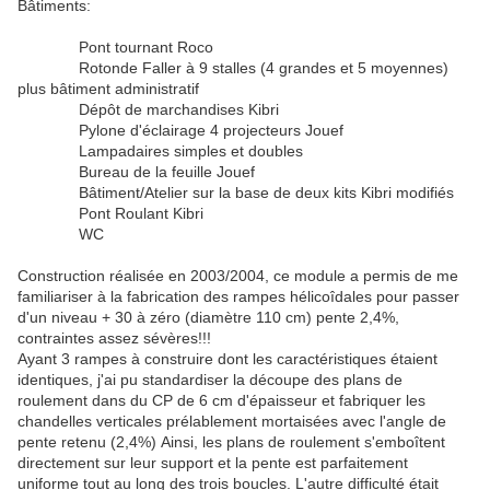
Bâtiments:
Pont tournant Roco
Rotonde Faller à 9 stalles (4 grandes et 5 moyennes)
plus bâtiment administratif
Dépôt de marchandises Kibri
Pylone d'éclairage 4 projecteurs Jouef
Lampadaires simples et doubles
Bureau de la feuille Jouef
Bâtiment/Atelier sur la base de deux kits Kibri modifiés
Pont Roulant Kibri
WC
Construction réalisée en 2003/2004, ce module a permis de me
familiariser à la fabrication des rampes hélicoîdales pour passer
d'un niveau + 30 à zéro (diamètre 110 cm) pente 2,4%,
contraintes assez sévères!!!
Ayant 3 rampes à construire dont les caractéristiques étaient
identiques, j'ai pu standardiser la découpe des plans de
roulement dans du CP de 6 cm d'épaisseur et fabriquer les
chandelles verticales prélablement mortaisées avec l'angle de
pente retenu (2,4%) Ainsi, les plans de roulement s'emboîtent
directement sur leur support et la pente est parfaitement
uniforme tout au long des trois boucles. L'autre difficulté était