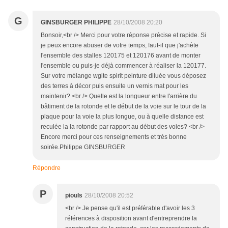
G
GINSBURGER PHILIPPE
28/10/2008 20:20
Bonsoir,<br /> Merci pour votre réponse précise et rapide. Si
je peux encore abuser de votre temps, faut-il que j'achète
l'ensemble des stalles 120175 et 120176 avant de monter
l'ensemble ou puis-je déjà commencer à réaliser la 120177.
Sur votre mélange wgite spirit peinture diluée vous déposez
des terres à décor puis ensuite un vernis mat pour les
maintenir? <br /> Quelle est la longueur entre l'arrière du
bâtiment de la rotonde et le début de la voie sur le tour de la
plaque pour la voie la plus longue, ou à quelle distance est
reculée la la rotonde par rapport au début des voies? <br />
Encore merci pour ces renseignements et très bonne
soirée.Philippe GINSBURGER
Répondre
P
piouls
28/10/2008 20:52
<br /> Je pense qu'il est préférable d'avoir les 3
références à disposition avant d'entreprendre la