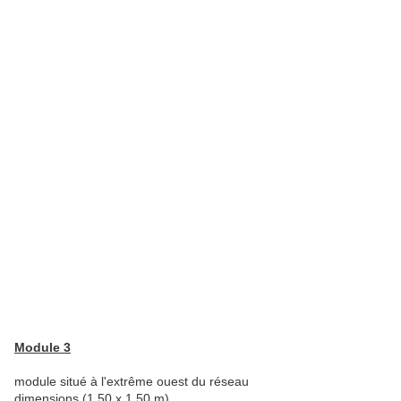
Module 3
module situé à l'extrême ouest du réseau
dimensions (1,50 x 1,50 m)