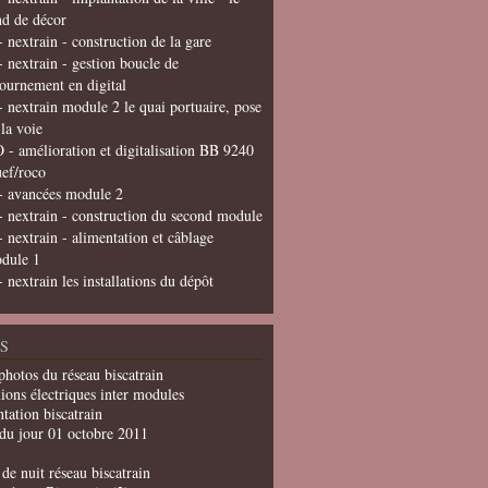
nd de décor
- nextrain - construction de la gare
- nextrain - gestion boucle de
tournement en digital
- nextrain module 2 le quai portuaire, pose
 la voie
 - amélioration et digitalisation BB 9240
uef/roco
- avancées module 2
- nextrain - construction du second module
- nextrain - alimentation et câblage
dule 1
- nextrain les installations du dépôt
S
photos du réseau biscatrain
ions électriques inter modules
tation biscatrain
du jour 01 octobre 2011
de nuit réseau biscatrain