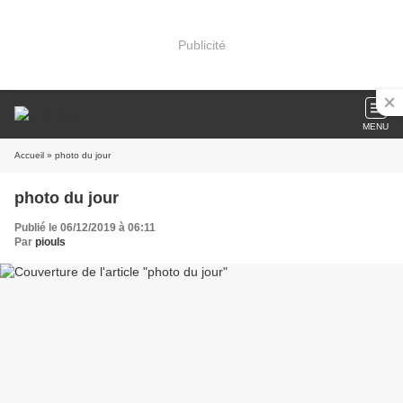
Publicité
MENU
Accueil
» photo du jour
photo du jour
Publié le 06/12/2019 à 06:11
Par
piouls