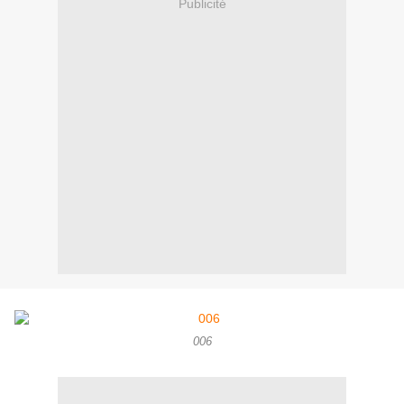
Publicité
006