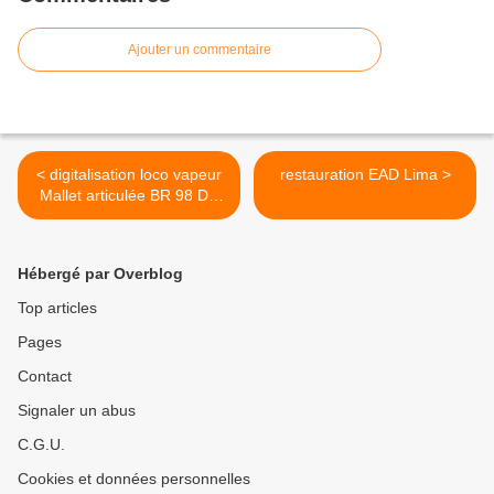
Ajouter un commentaire
< digitalisation loco vapeur
restauration EAD Lima >
Mallet articulée BR 98 DR
Rivarossi
Hébergé par Overblog
Top articles
Pages
Contact
Signaler un abus
C.G.U.
Cookies et données personnelles