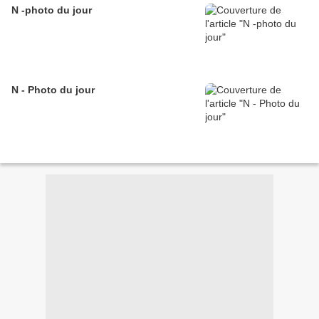
N -photo du jour
N - Photo du jour