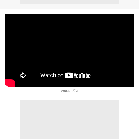
vidéo 213