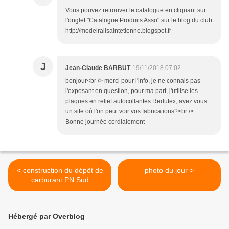
Vous pouvez retrouver le catalogue en cliquant sur
l'onglet "Catalogue Produits Asso" sur le blog du club
http://modelrailsaintetienne.blogspot.fr
J
Jean-Claude BARBUT
19/11/2018 07:02
bonjour<br /> merci pour l'info, je ne connais pas
l'exposant en question, pour ma part, j'utilise les
plaques en relief autocollantes Redutex, avez vous
un site où l'on peut voir vos fabrications?<br />
Bonne journée cordialement
< construction du dépôt de
photo du jour >
carburant PN Sud
Modélisme
Hébergé par Overblog