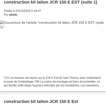
construction kit laiton JCR 150 E EST (suite 1)
Publié le 03/10/2020 à 18:47
Par
piouls
714 Les travaux ont repris sur la 150 E Est de l'ami Thierry, avec notamment
la pose de l'embiellage 709 La notice de montage est bien documentée, ce
qui facilite cette étape toujours redoutée par les modélistes. Les manetons
s'emboîtent précisément dans...
construction kit laiton JCR 150 E Est