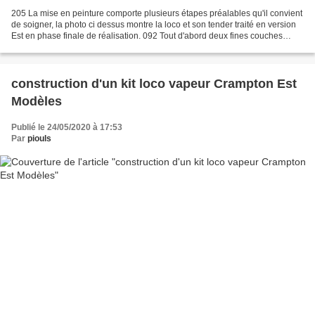
205 La mise en peinture comporte plusieurs étapes préalables qu'il convient
de soigner, la photo ci dessus montre la loco et son tender traité en version
Est en phase finale de réalisation. 092 Tout d'abord deux fines couches
d'apprêt Décapod pour bien...
construction d'un kit loco vapeur Crampton Est
Modèles
Publié le 24/05/2020 à 17:53
Par
piouls