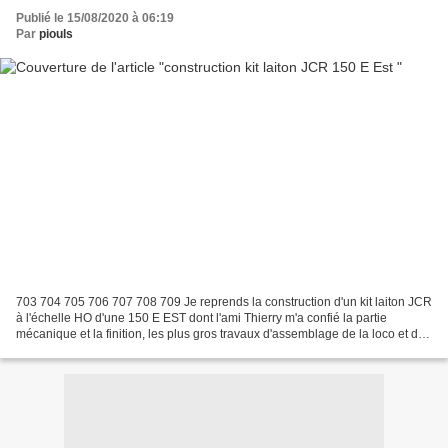
Publié le 15/08/2020 à 06:19
Par
piouls
703 704 705 706 707 708 709 Je reprends la construction d'un kit laiton JCR
à l'échelle HO d'une 150 E EST dont l'ami Thierry m'a confié la partie
mécanique et la finition, les plus gros travaux d'assemblage de la loco et du
tender ayant été réalisés...