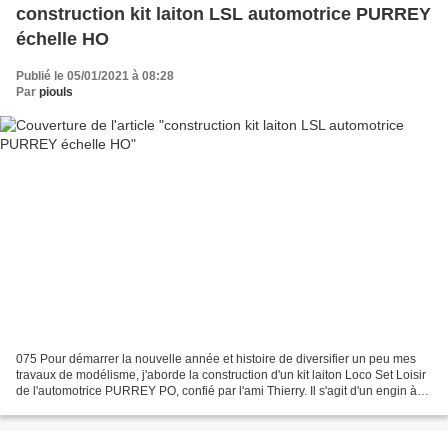
construction kit laiton LSL automotrice PURREY
échelle HO
Publié le 05/01/2021 à 08:28
Par
piouls
075 Pour démarrer la nouvelle année et histoire de diversifier un peu mes
travaux de modélisme, j'aborde la construction d'un kit laiton Loco Set Loisir
de l'automotrice PURREY PO, confié par l'ami Thierry. Il s'agit d'un engin à
vapeur original dont...