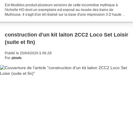
Est Modèles produit plusieurs versions de cette locomotive mythique à
l'échelle HO dont un exemplaire est exposé au musée des trains de
Mulhouse. Il s'agit d'un kit réalisé sur la base d'une impression 3 D haute
définition et de pièces très fines issues...
construction d'un kit laiton 2CC2 Loco Set Loisir
(suite et fin)
Publié le 25/04/2020 à 06:28
Par
piouls