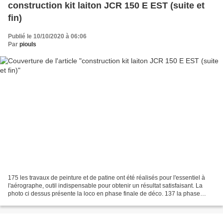
construction kit laiton JCR 150 E EST (suite et
fin)
Publié le 10/10/2020 à 06:06
Par
piouls
175 les travaux de peinture et de patine ont été réalisés pour l'essentiel à
l'aérographe, outil indispensable pour obtenir un résultat satisfaisant. La
photo ci dessus présente la loco en phase finale de déco. 137 la phase
peinture passe par un démontage...