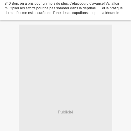
840 Bon, on a pris pour un mois de plus, c'était couru d'avance! Va falloir
multiplier les efforts pour ne pas sombrer dans la déprime.......et la pratique
du modélisme est assurément l'une des occupations qui peut atténuer le
malaise dû au confinement...
Publicité