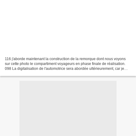
116 j'aborde maintenant la construction de la remorque dont nous voyons
sur cette photo le compartiment voyageurs en phase finale de réalisation.
098 La digitalisation de l'automotrice sera abordée ultérieurement, car je
dois vérifier le volume disponible...