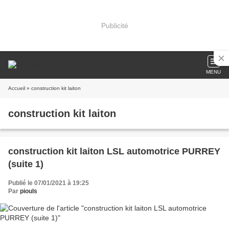
Publicité
MENU
Accueil
» construction kit laiton
construction kit laiton
construction kit laiton LSL automotrice PURREY
(suite 1)
Publié le 07/01/2021 à 19:25
Par
piouls