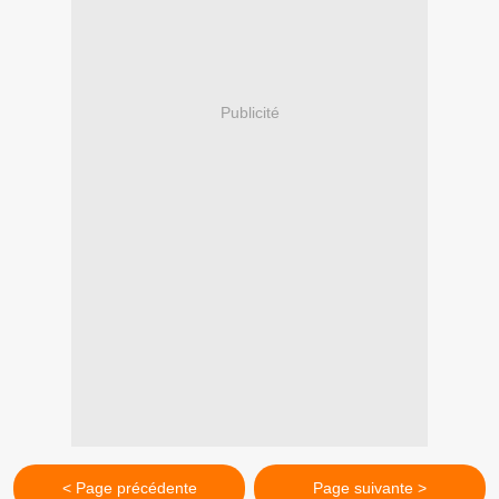
Publicité
< Page précédente
Page suivante >