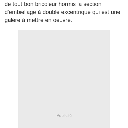
de tout bon bricoleur hormis la section
d'embiellage à double excentrique qui est une
galère à mettre en oeuvre.
Publicité