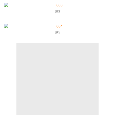
083
084