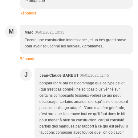
/> Stéphane
Répondre
M
Marc
06/01/2021 10:33
Encore une construction interessante , et un très grand bravo
pour avoir solutionné les nouveaux problèmes..
Répondre
J
Jean-Claude BARBUT
06/01/2021 11:45
bonjour<br /> oui c'est dommage que ce type de kit
(qui n'est pas donné!) ne soit pas plus vérifié sur
certains composants (essieux voilés) ce qui peut
décourager certains amateurs lorsqu'ils ne disposent
pas d'un outillage adapté. D'une manière générale,
c'est rare que l'on trouve tout ce qu'il faut dans le kit
pour mener à bien sa construction, car j'ai constaté
parfois des manques par rapport à ce qui est prévu, il
faut donc composer avec tout ce que l'on doit avoir