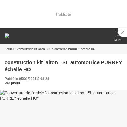
Publicité
MENU
Accueil
» construction kit laiton LSL automotrice PURREY échelle HO
construction kit laiton LSL automotrice PURREY
échelle HO
Publié le 05/01/2021 à 08:28
Par
piouls