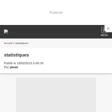
Publicité
MENU
Accueil
» statistiques
statistiques
Publié le 18/02/2010 à 06:30
Par
piouls