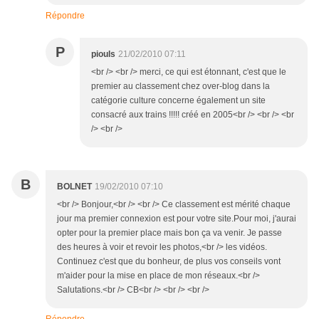
Répondre
P
piouls
21/02/2010 07:11
<br /> <br /> merci, ce qui est étonnant, c'est que le
premier au classement chez over-blog dans la
catégorie culture concerne également un site
consacré aux trains !!!!! créé en 2005<br /> <br /> <br
/> <br />
B
BOLNET
19/02/2010 07:10
<br /> Bonjour,<br /> <br /> Ce classement est mérité chaque
jour ma premier connexion est pour votre site.Pour moi, j'aurai
opter pour la premier place mais bon ça va venir. Je passe
des heures à voir et revoir les photos,<br /> les vidéos.
Continuez c'est que du bonheur, de plus vos conseils vont
m'aider pour la mise en place de mon réseaux.<br />
Salutations.<br /> CB<br /> <br /> <br />