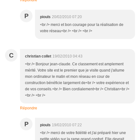
Répondre
P
piouls
20/02/2010 07:20
<br /> merci et bon courage pour la réalisation de
votre réseau<br /> <br /> <br />
C
christian collet
19/02/2010 04:43
<br /> Bonjour jean-claude. Ce classement est amplement
mérité. Votre site est le premier que je visite quand j'allume
mon ordinateur le matin et mon réseau en cour de
construction bénéficie largement de<br /> votre expérience et
de vos conseils.<br /> Bien cordialement<br /> Christian<br />
<br /> <br />
Répondre
P
piouls
19/02/2010 07:22
<br /> merci de votre fidélité et j'ai préparé hier une
petite vidéo sur la rame grand confort. Elle devrait