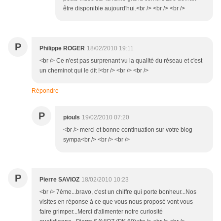
être disponible aujourd'hui.<br /> <br /> <br />
P
Philippe ROGER
18/02/2010 19:11
<br /> Ce n'est pas surprenant vu la qualité du réseau et c'est
un cheminot qui le dit !<br /> <br /> <br />
Répondre
P
piouls
19/02/2010 07:20
<br /> merci et bonne continuation sur votre blog
sympa<br /> <br /> <br />
P
Pierre SAVIOZ
18/02/2010 10:23
<br /> 7ème...bravo, c'est un chiffre qui porte bonheur...Nos
visites en réponse à ce que vous nous proposé vont vous
faire grimper...Merci d'alimenter notre curiosité