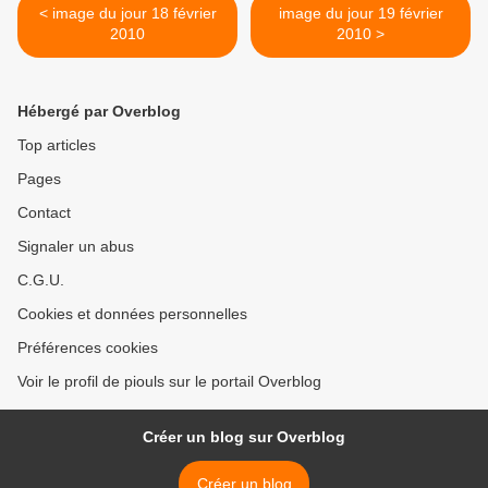
< image du jour 18 février
image du jour 19 février
2010
2010 >
Hébergé par Overblog
Top articles
Pages
Contact
Signaler un abus
C.G.U.
Cookies et données personnelles
Préférences cookies
Voir le profil de piouls sur le portail Overblog
Créer un blog sur Overblog
Créer un blog