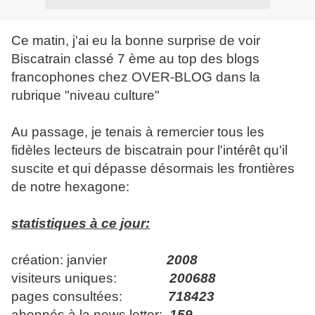
Ce matin, j'ai eu la bonne surprise de voir
Biscatrain classé 7 ème au top des blogs
francophones chez OVER-BLOG dans la
rubrique "niveau culture"
Au passage, je tenais à remercier tous les
fidèles lecteurs de biscatrain pour l'intérêt qu'il
suscite et qui dépasse désormais les frontières
de notre hexagone:
statistiques à ce jour:
création: janvier
2008
visiteurs uniques:
200688
pages consultées:
718423
abonnés à la news letter:
159