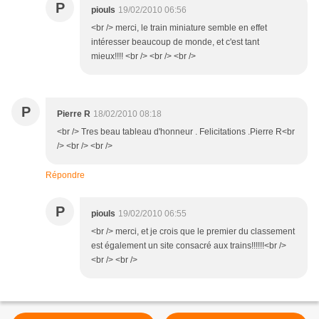
P
piouls
19/02/2010 06:56
<br /> merci, le train miniature semble en effet
intéresser beaucoup de monde, et c'est tant
mieux!!!! <br /> <br /> <br />
P
Pierre R
18/02/2010 08:18
<br /> Tres beau tableau d'honneur . Felicitations .Pierre R<br
/> <br /> <br />
Répondre
P
piouls
19/02/2010 06:55
<br /> merci, et je crois que le premier du classement
est également un site consacré aux trains!!!!!!<br />
<br /> <br />