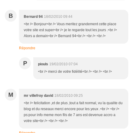
B
Bernard 94
18/02/2010 09:44
<br /> Bonjour<br /> Vous meritez grandement cette place
votre site est super<br /> je le regarde tout les jours .<br />
Alors a demain<br /> Bernard 94<br /> <br /> <br />
Répondre
P
piouls
19/02/2010 07:04
<br /> merci de votre fidélité<br /> <br /> <br />
M
mr villefroy david
18/02/2010 09:25
<br /> felicitation ,et de plus ,tout a fait normal, vu la qualite du
blog et du reseaux merci encore pour les yeux .<br /> <br />
ps:pour info meme mon fils de 7 ans est devenue accro a
votre site<br /> <br /> <br />