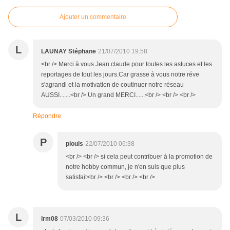
Ajouter un commentaire
L
LAUNAY Stéphane
21/07/2010 19:58
<br /> Merci à vous Jean claude pour toutes les astuces et les
reportages de tout les jours.Car grasse à vous notre réve
s'agrandi et la motivation de coutinuer notre réseau
AUSSI.......<br /> Un grand MERCI......<br /> <br /> <br />
Répondre
P
piouls
22/07/2010 06:38
<br /> <br /> si cela peut contribuer à la promotion de
notre hobby commun, je n'en suis que plus
satisfait<br /> <br /> <br /> <br />
L
lrm08
07/03/2010 09:36