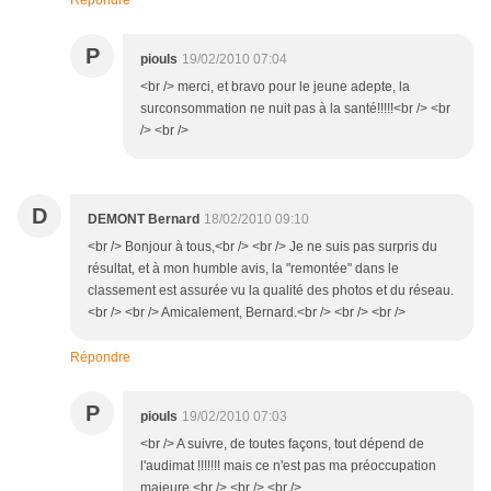
Répondre
P
piouls
19/02/2010 07:04
<br /> merci, et bravo pour le jeune adepte, la
surconsommation ne nuit pas à la santé!!!!!<br /> <br
/> <br />
D
DEMONT Bernard
18/02/2010 09:10
<br /> Bonjour à tous,<br /> <br /> Je ne suis pas surpris du
résultat, et à mon humble avis, la "remontée" dans le
classement est assurée vu la qualité des photos et du réseau.
<br /> <br /> Amicalement, Bernard.<br /> <br /> <br />
Répondre
P
piouls
19/02/2010 07:03
<br /> A suivre, de toutes façons, tout dépend de
l'audimat !!!!!!! mais ce n'est pas ma préoccupation
majeure <br /> <br /> <br />