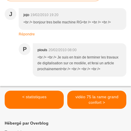
J
jojo
19/02/2010 19:20
<br /> bonjour tres belle machine RG<br /> <br /> <br />
Répondre
P
piouls
20/02/2010 08:00
<br /> <br /> Je suis en train de terminer les travaux
de digitalisation sur ce modèle, et ferai un article
prochainement<br /> <br /> <br /> <br />
< statistiques
vidéo 75 la rame grand
confort >
Hébergé par Overblog