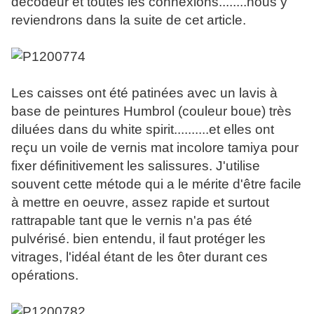
décodeur et toutes les connexions........nous y
reviendrons dans la suite de cet article.
Les caisses ont été patinées avec un lavis à
base de peintures Humbrol (couleur boue) très
diluées dans du white spirit..........et elles ont
reçu un voile de vernis mat incolore tamiya pour
fixer définitivement les salissures. J'utilise
souvent cette métode qui a le mérite d'être facile
à mettre en oeuvre, assez rapide et surtout
rattrapable tant que le vernis n'a pas été
pulvérisé. bien entendu, il faut protéger les
vitrages, l'idéal étant de les ôter durant ces
opérations.