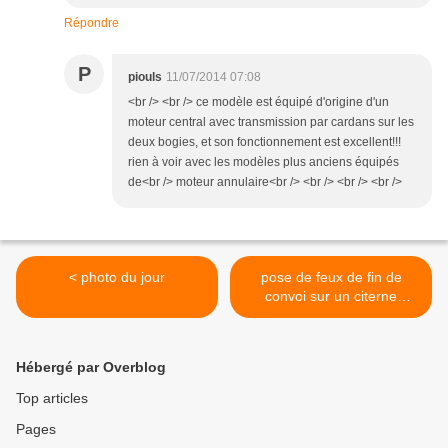
Répondre
P
piouls
11/07/2014 07:08
<br /> <br /> ce modèle est équipé d'origine d'un
moteur central avec transmission par cardans sur les
deux bogies, et son fonctionnement est excellent!!!
rien à voir avec les modèles plus anciens équipés
de<br /> moteur annulaire<br /> <br /> <br /> <br />
< photo du jour
pose de feux de fin de
convoi sur un citerne
Fleischmann >
Hébergé par Overblog
Top articles
Pages