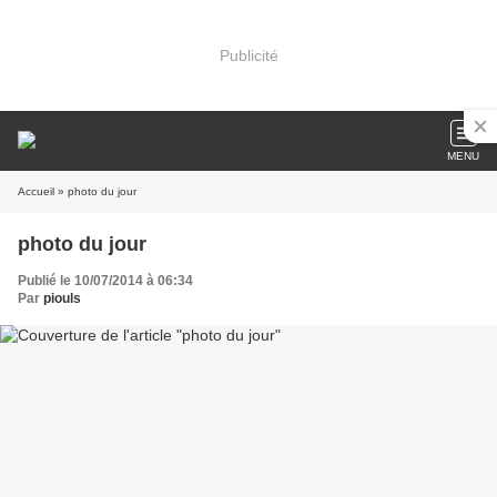
Publicité
MENU
Accueil
» photo du jour
photo du jour
Publié le 10/07/2014 à 06:34
Par
piouls