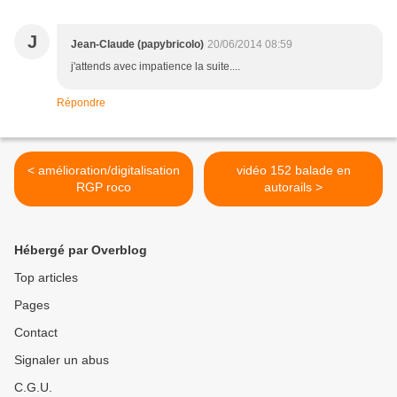
J
Jean-Claude (papybricolo)
20/06/2014 08:59
j'attends avec impatience la suite....
Répondre
< amélioration/digitalisation
vidéo 152 balade en
RGP roco
autorails >
Hébergé par Overblog
Top articles
Pages
Contact
Signaler un abus
C.G.U.