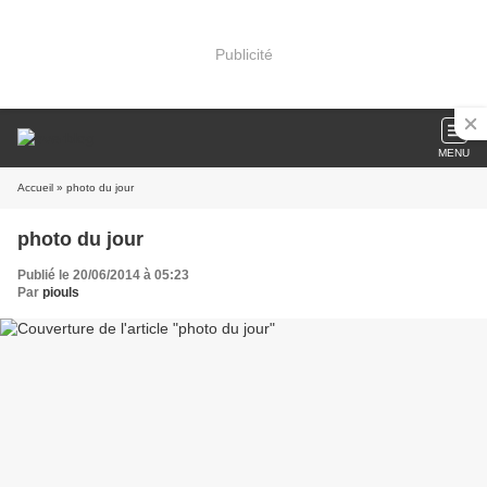
Publicité
MENU
Accueil
» photo du jour
photo du jour
Publié le 20/06/2014 à 05:23
Par
piouls