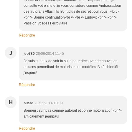
consulte votre site et je vous considère comme Ambassadeur
des autorails Atlas ! Ils n'ont plus de secret pour vous...<br />
<br /> Bonne continuation<br /> <br /> Ludovic<br /> <br />
Passion Vosges Ferroviaire
Répondre
J
jeo780
20/06/2014 11:45
Je suis curieux de voir la suite pour découvrir de nouvelles
astuces permettant de motoriser ces modèles. A très bientôt
j'espére!
Répondre
H
huard
20/06/2014 10:09
Bonjour , sympas comme autorail et bonne motorisation<br />
amicalement jeanpaul
Répondre