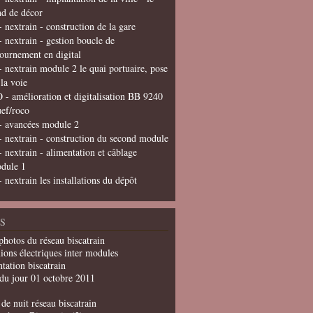
nd de décor
- nextrain - construction de la gare
- nextrain - gestion boucle de
tournement en digital
- nextrain module 2 le quai portuaire, pose
 la voie
 - amélioration et digitalisation BB 9240
uef/roco
- avancées module 2
- nextrain - construction du second module
- nextrain - alimentation et câblage
dule 1
- nextrain les installations du dépôt
S
photos du réseau biscatrain
ions électriques inter modules
tation biscatrain
du jour 01 octobre 2011
de nuit réseau biscatrain