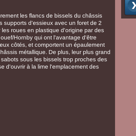
irement les flancs de bissels du châssis
les supports d'essieux avec un foret de 2
 les roues en plastique d'origine par des
uef/Hornby qui ont l'avantage d'être
deux côtés, et comportent un épaulement
châssis métallique. De plus, leur plus grand
s sabots sous les bissels trop proches des
ose d'ouvrir à la lime l'emplacement des