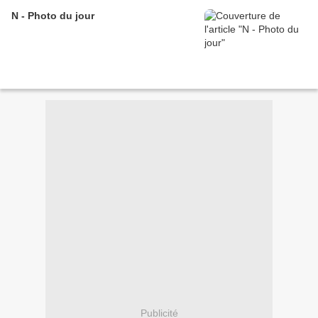
N - Photo du jour
Publicité