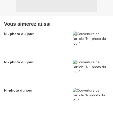
Vous aimerez aussi
N - photo du jour
N - photo du jour
N -photo du jour