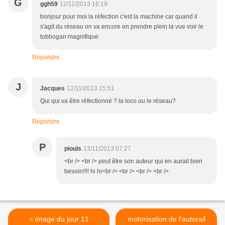
G
ggh59
12/11/2013 16:19
bonjour pour moi la réfection c'est la machine car quand il
s'agit du réseau on va encore en prendre plein la vue voir le
tobbogan magnifique
Répondre
J
Jacques
12/11/2013 15:51
Qui qui va être réfectionné ? la loco ou le réseau?
Répondre
P
piouls
13/11/2013 07:27
<br /> <br /> peut être son auteur qui en aurait bien
besoin!!!! hi hi<br /> <br /> <br /> <br />
< image du jour 11
motorisation de l'autorail