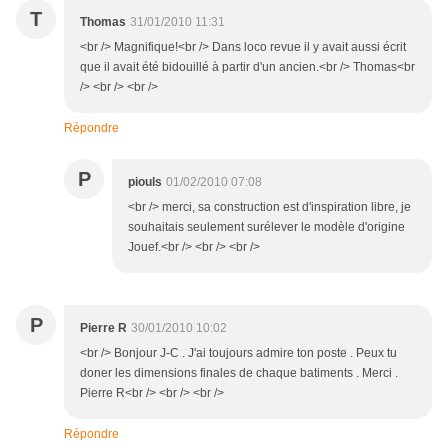
T
Thomas
31/01/2010 11:31
<br /> Magnifique!<br /> Dans loco revue il y avait aussi écrit
que il avait été bidouillé à partir d'un ancien.<br /> Thomas<br
/> <br /> <br />
Répondre
P
piouls
01/02/2010 07:08
<br /> merci, sa construction est d'inspiration libre, je
souhaitais seulement surélever le modèle d'origine
Jouef.<br /> <br /> <br />
P
Pierre R
30/01/2010 10:02
<br /> Bonjour J-C . J'ai toujours admire ton poste . Peux tu
doner les dimensions finales de chaque batiments . Merci .
Pierre R<br /> <br /> <br />
Répondre