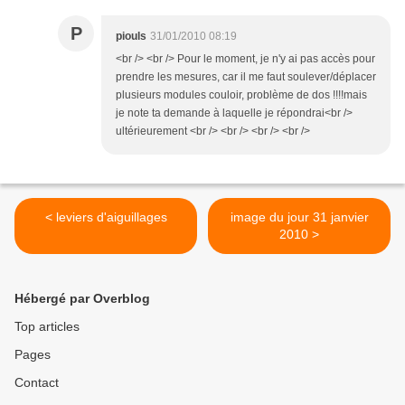
P
piouls
31/01/2010 08:19
<br /> <br /> Pour le moment, je n'y ai pas accès pour
prendre les mesures, car il me faut soulever/déplacer
plusieurs modules couloir, problème de dos !!!!mais
je note ta demande à laquelle je répondrai<br />
ultérieurement <br /> <br /> <br /> <br />
< leviers d'aiguillages
image du jour 31 janvier
2010 >
Hébergé par Overblog
Top articles
Pages
Contact