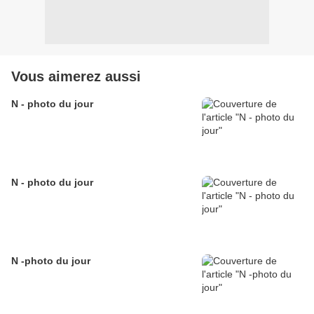
Vous aimerez aussi
N - photo du jour
N - photo du jour
N -photo du jour