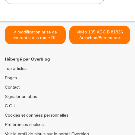
< modification prise de
vidéo 105 AGC B 81836
courant sur la rame RIB
Arcachon/Bordeaux >
"transilien"
Hébergé par Overblog
Top articles
Pages
Contact
Signaler un abus
C.G.U.
Cookies et données personnelles
Préférences cookies
Voir le profil de piouls sur le portail Overblog