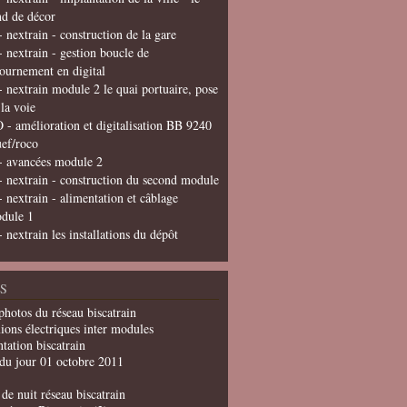
nd de décor
- nextrain - construction de la gare
- nextrain - gestion boucle de
tournement en digital
- nextrain module 2 le quai portuaire, pose
 la voie
 - amélioration et digitalisation BB 9240
uef/roco
- avancées module 2
- nextrain - construction du second module
- nextrain - alimentation et câblage
dule 1
- nextrain les installations du dépôt
S
photos du réseau biscatrain
ions électriques inter modules
tation biscatrain
du jour 01 octobre 2011
de nuit réseau biscatrain