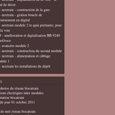
nd de décor
- nextrain - construction de la gare
- nextrain - gestion boucle de
tournement en digital
- nextrain module 2 le quai portuaire, pose
 la voie
 - amélioration et digitalisation BB 9240
uef/roco
- avancées module 2
- nextrain - construction du second module
- nextrain - alimentation et câblage
dule 1
- nextrain les installations du dépôt
S
photos du réseau biscatrain
ions électriques inter modules
tation biscatrain
du jour 01 octobre 2011
de nuit réseau biscatrain