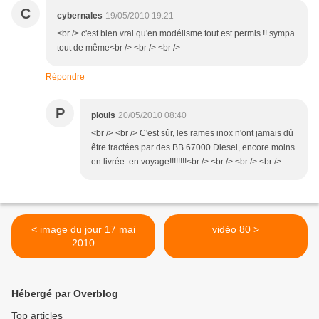
C
cybernales
19/05/2010 19:21
<br /> c'est bien vrai qu'en modélisme tout est permis !! sympa
tout de même<br /> <br /> <br />
Répondre
P
piouls
20/05/2010 08:40
<br /> <br /> C'est sûr, les rames inox n'ont jamais dû
être tractées par des BB 67000 Diesel, encore moins
en livrée en voyage!!!!!!!!<br /> <br /> <br /> <br />
< image du jour 17 mai
vidéo 80 >
2010
Hébergé par Overblog
Top articles