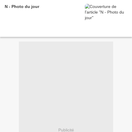
N - Photo du jour
Publicité