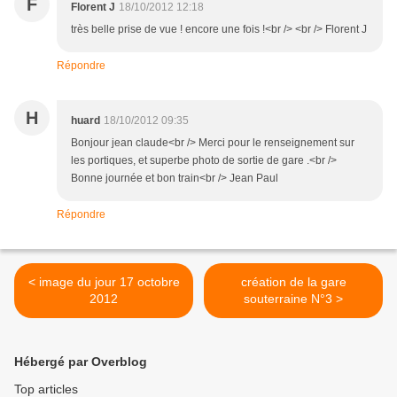
F
Florent J
18/10/2012 12:18
très belle prise de vue ! encore une fois !<br /> <br /> Florent J
Répondre
H
huard
18/10/2012 09:35
Bonjour jean claude<br /> Merci pour le renseignement sur
les portiques, et superbe photo de sortie de gare .<br />
Bonne journée et bon train<br /> Jean Paul
Répondre
< image du jour 17 octobre
création de la gare
2012
souterraine N°3 >
Hébergé par Overblog
Top articles