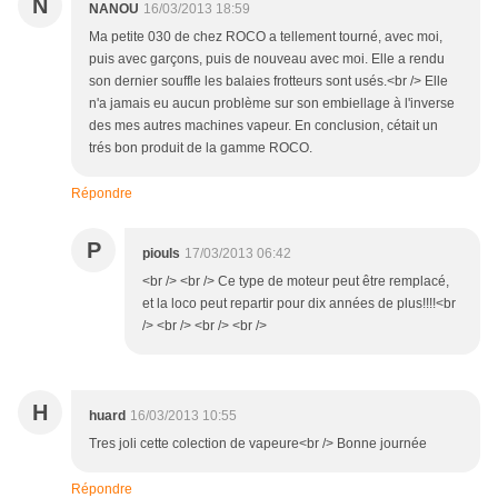
N
NANOU
16/03/2013 18:59
Ma petite 030 de chez ROCO a tellement tourné, avec moi,
puis avec garçons, puis de nouveau avec moi. Elle a rendu
son dernier souffle les balaies frotteurs sont usés.<br /> Elle
n'a jamais eu aucun problème sur son embiellage à l'inverse
des mes autres machines vapeur. En conclusion, cétait un
trés bon produit de la gamme ROCO.
Répondre
P
piouls
17/03/2013 06:42
<br /> <br /> Ce type de moteur peut être remplacé,
et la loco peut repartir pour dix années de plus!!!!<br
/> <br /> <br /> <br />
H
huard
16/03/2013 10:55
Tres joli cette colection de vapeure<br /> Bonne journée
Répondre