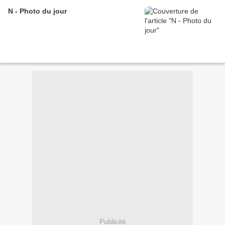
N - Photo du jour
Publicité