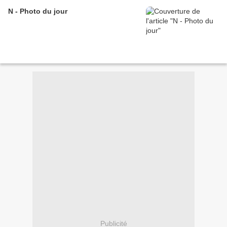
N - Photo du jour
Publicité