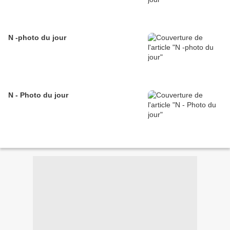
N -photo du jour
N - Photo du jour