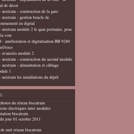
nd de décor
- nextrain - construction de la gare
- nextrain - gestion boucle de
tournement en digital
- nextrain module 2 le quai portuaire, pose
 la voie
 - amélioration et digitalisation BB 9240
uef/roco
- avancées module 2
- nextrain - construction du second module
- nextrain - alimentation et câblage
dule 1
- nextrain les installations du dépôt
S
photos du réseau biscatrain
ions électriques inter modules
tation biscatrain
du jour 01 octobre 2011
de nuit réseau biscatrain