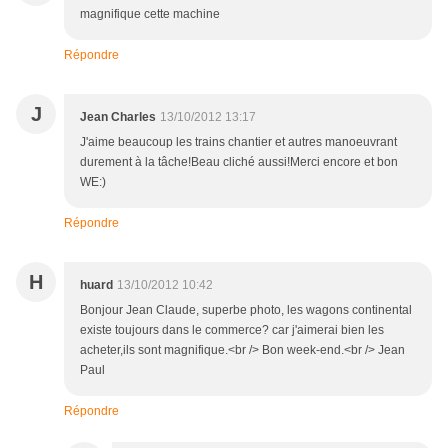
magnifique cette machine
Répondre
J
Jean Charles
13/10/2012 13:17
J'aime beaucoup les trains chantier et autres manoeuvrant
durement à la tâche!Beau cliché aussi!Merci encore et bon
WE:)
Répondre
H
huard
13/10/2012 10:42
Bonjour Jean Claude, superbe photo, les wagons continental
existe toujours dans le commerce? car j'aimerai bien les
acheter,ils sont magnifique.<br /> Bon week-end.<br /> Jean
Paul
Répondre