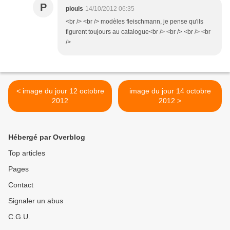
P
piouls
14/10/2012 06:35
<br /> <br /> modèles fleischmann, je pense qu'ils
figurent toujours au catalogue<br /> <br /> <br /> <br
/>
< image du jour 12 octobre
image du jour 14 octobre
2012
2012 >
Hébergé par Overblog
Top articles
Pages
Contact
Signaler un abus
C.G.U.