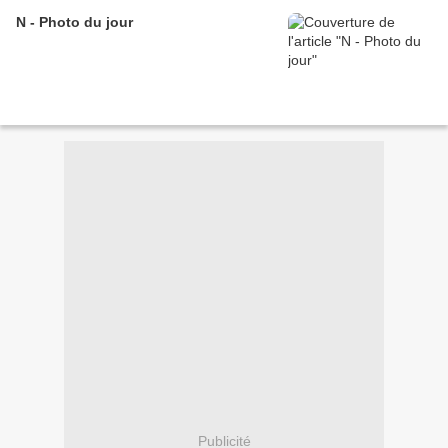
N - Photo du jour
Publicité