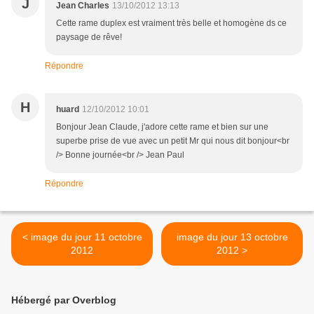
J
Jean Charles
13/10/2012 13:13
Cette rame duplex est vraiment très belle et homogène ds ce
paysage de rêve!
Répondre
H
huard
12/10/2012 10:01
Bonjour Jean Claude, j'adore cette rame et bien sur une
superbe prise de vue avec un petit Mr qui nous dit bonjour<br
/> Bonne journée<br /> Jean Paul
Répondre
< image du jour 11 octobre
image du jour 13 octobre
2012
2012 >
Hébergé par Overblog