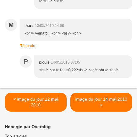
/> <br /> <br />
M
marc
13/05/2010 14:09
<br /> Veinard....<br /> <br /> <br />
Répondre
P
piouls
14/05/2010 07:35
<br /> <br /> t'es sûr???<br /> <br /> <br /> <br />
< image du jour 12 mai
image du jour 14 mai 2010
2010
>
Hébergé par Overblog
Top articles