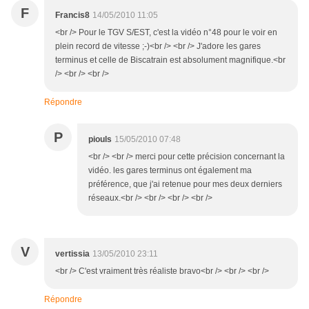
F
Francis8
14/05/2010 11:05
<br /> Pour le TGV S/EST, c'est la vidéo n°48 pour le voir en
plein record de vitesse ;-)<br /> <br /> J'adore les gares
terminus et celle de Biscatrain est absolument magnifique.<br
/> <br /> <br />
Répondre
P
piouls
15/05/2010 07:48
<br /> <br /> merci pour cette précision concernant la
vidéo. les gares terminus ont également ma
préférence, que j'ai retenue pour mes deux derniers
réseaux.<br /> <br /> <br /> <br />
V
vertissia
13/05/2010 23:11
<br /> C'est vraiment très réaliste bravo<br /> <br /> <br />
Répondre