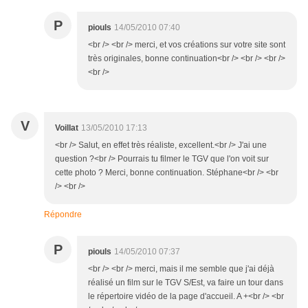
P
piouls
14/05/2010 07:40
<br /> <br /> merci, et vos créations sur votre site sont
très originales, bonne continuation<br /> <br /> <br />
<br />
V
Voillat
13/05/2010 17:13
<br /> Salut, en effet très réaliste, excellent.<br /> J'ai une
question ?<br /> Pourrais tu filmer le TGV que l'on voit sur
cette photo ? Merci, bonne continuation. Stéphane<br /> <br
/> <br />
Répondre
P
piouls
14/05/2010 07:37
<br /> <br /> merci, mais il me semble que j'ai déjà
réalisé un film sur le TGV S/Est, va faire un tour dans
le répertoire vidéo de la page d'accueil. A +<br /> <br