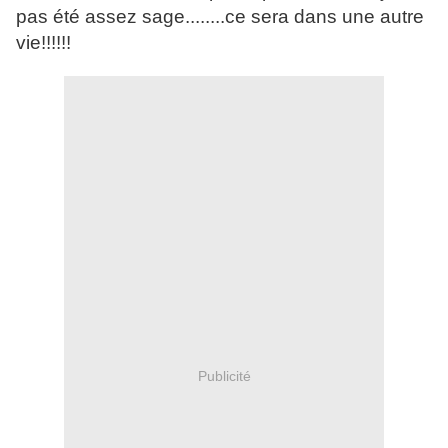
pas été assez sage........ce sera dans une autre
vie!!!!!!
Publicité