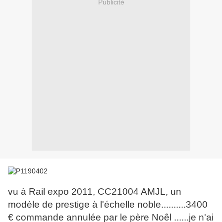
Publicité
vu à Rail expo 2011, CC21004 AMJL, un
modèle de prestige à l'échelle noble..........3400
€ commande annulée par le père Noêl ......je n'ai