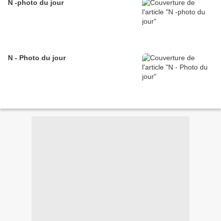
N -photo du jour
N - Photo du jour