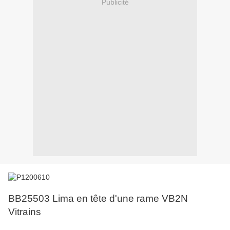
Publicité
BB25503 Lima en tête d'une rame VB2N
Vitrains