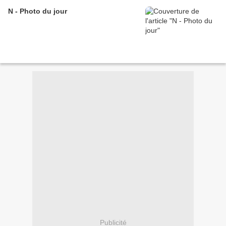
N - Photo du jour
Publicité