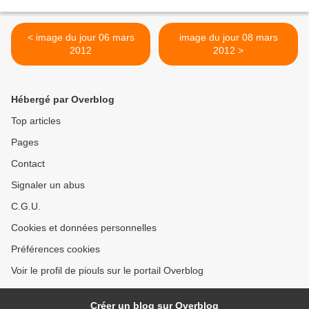
< image du jour 06 mars
image du jour 08 mars
2012
2012 >
Hébergé par Overblog
Top articles
Pages
Contact
Signaler un abus
C.G.U.
Cookies et données personnelles
Préférences cookies
Voir le profil de piouls sur le portail Overblog
Créer un blog sur Overblog