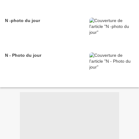
N -photo du jour
N - Photo du jour