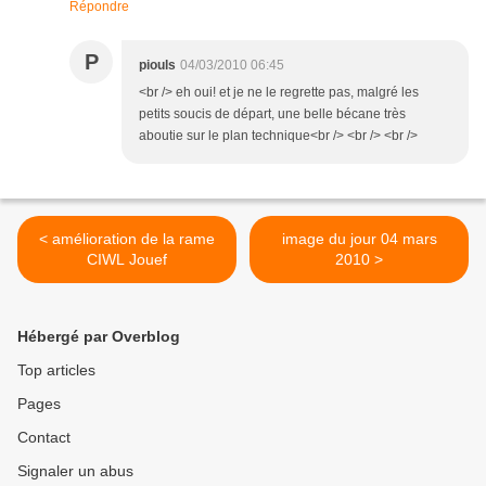
Répondre
P
piouls
04/03/2010 06:45
<br /> eh oui! et je ne le regrette pas, malgré les
petits soucis de départ, une belle bécane très
aboutie sur le plan technique<br /> <br /> <br />
< amélioration de la rame
image du jour 04 mars
CIWL Jouef
2010 >
Hébergé par Overblog
Top articles
Pages
Contact
Signaler un abus