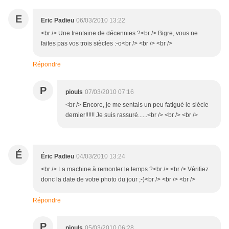
E
Eric Padieu
06/03/2010 13:22
<br /> Une trentaine de décennies ?<br /> Bigre, vous ne
faites pas vos trois siècles :-o<br /> <br /> <br />
Répondre
P
piouls
07/03/2010 07:16
<br /> Encore, je me sentais un peu fatigué le siècle
dernier!!!!!! Je suis rassuré......<br /> <br /> <br />
É
Éric Padieu
04/03/2010 13:24
<br /> La machine à remonter le temps ?<br /> <br /> Vérifiez
donc la date de votre photo du jour ;-)<br /> <br /> <br />
Répondre
P
piouls
05/03/2010 06:28