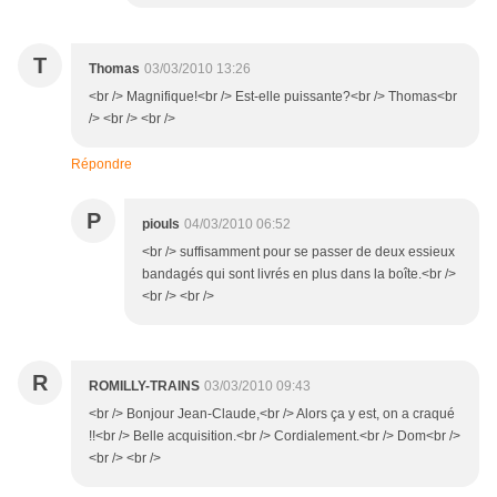
T
Thomas
03/03/2010 13:26
<br /> Magnifique!<br /> Est-elle puissante?<br /> Thomas<br
/> <br /> <br />
Répondre
P
piouls
04/03/2010 06:52
<br /> suffisamment pour se passer de deux essieux
bandagés qui sont livrés en plus dans la boîte.<br />
<br /> <br />
R
ROMILLY-TRAINS
03/03/2010 09:43
<br /> Bonjour Jean-Claude,<br /> Alors ça y est, on a craqué
!!<br /> Belle acquisition.<br /> Cordialement.<br /> Dom<br />
<br /> <br />