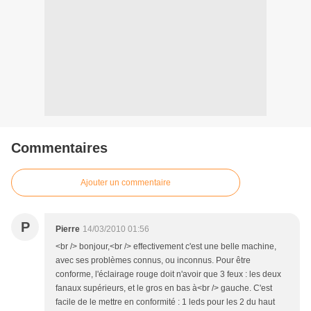
Commentaires
Ajouter un commentaire
P
Pierre
14/03/2010 01:56
<br /> bonjour,<br /> effectivement c'est une belle machine,
avec ses problèmes connus, ou inconnus. Pour être
conforme, l'éclairage rouge doit n'avoir que 3 feux : les deux
fanaux supérieurs, et le gros en bas à<br /> gauche. C'est
facile de le mettre en conformité : 1 leds pour les 2 du haut