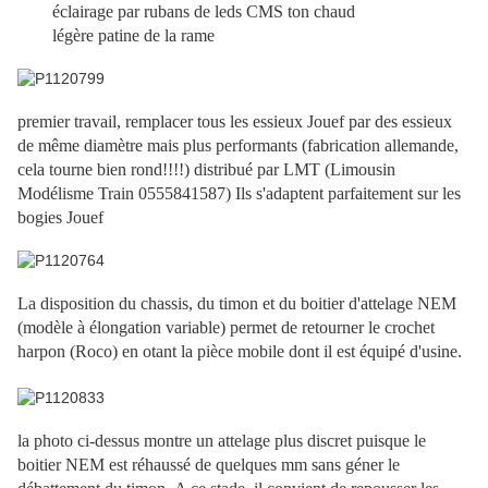
éclairage par rubans de leds CMS ton chaud
légère patine de la rame
premier travail, remplacer tous les essieux Jouef par des essieux
de même diamètre mais plus performants (fabrication allemande,
cela tourne bien rond!!!!) distribué par LMT (Limousin
Modélisme Train 0555841587) Ils s'adaptent parfaitement sur les
bogies Jouef
La disposition du chassis, du timon et du boitier d'attelage NEM
(modèle à élongation variable) permet de retourner le crochet
harpon (Roco) en otant la pièce mobile dont il est équipé d'usine.
la photo ci-dessus montre un attelage plus discret puisque le
boitier NEM est réhaussé de quelques mm sans géner le