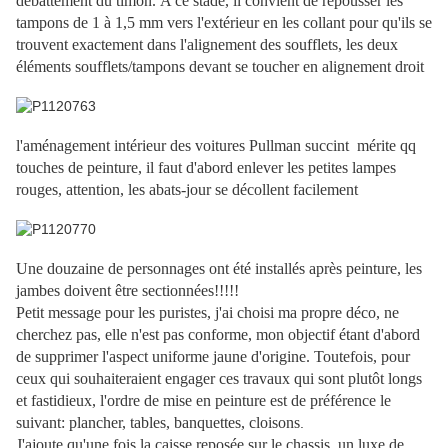
débattement du timon. A ce stade, il convient de repousser les
tampons de 1 à 1,5 mm vers l'extérieur en les collant pour qu'ils se
trouvent exactement dans l'alignement des soufflets, les deux
éléments soufflets/tampons devant se toucher en alignement droit
l'aménagement intérieur des voitures Pullman succint mérite qq
touches de peinture, il faut d'abord enlever les petites lampes
rouges, attention, les abats-jour se décollent facilement
Une douzaine de personnages ont été installés après peinture, les
jambes doivent être sectionnées!!!!!
Petit message pour les puristes, j'ai choisi ma propre déco, ne
cherchez pas, elle n'est pas conforme, mon objectif étant d'abord
de supprimer l'aspect uniforme jaune d'origine. Toutefois, pour
ceux qui souhaiteraient engager ces travaux qui sont plutôt longs
et fastidieux, l'ordre de mise en peinture est de préférence le
suivant: plancher, tables, banquettes, cloisons
.
J'ajoute qu'une fois la caisse reposée sur le chassis, un luxe de