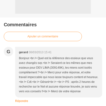
Commentaires
Ajouter un commentaire
G
gerard
06/03/2013 15:41
Bonjour.<br /> Quel est la référence des essieux que vous
avez changés svp.<br /> Seraient ce les mêmes que mes
essieux pour DEV LIMA (309149K), les miens sont isolés
complétement ?<br /> Merci pour votre réponse, et votre
travail impeccable qui nous lasse toujours content et heureux.
<br /> Cdt.<br /> Gérard<br /> <br /> PS : après 2 heures de
recherche sur le Net et aucune réponse trouvée, je suis venu
vers vos conseils !!<br /> Merci de votre réponse
Répondre