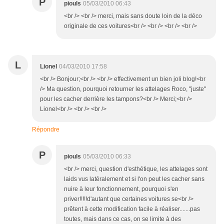
P
piouls
05/03/2010 06:43
<br /> <br /> merci, mais sans doute loin de la déco
originale de ces voitures<br /> <br /> <br /> <br />
L
Lionel
04/03/2010 17:58
<br /> Bonjour;<br /> <br /> effectivement un bien joli blog!<br
/> Ma question, pourquoi retourner les attelages Roco, "juste"
pour les cacher derrière les tampons?<br /> Merci;<br />
Lionel<br /> <br /> <br />
Répondre
P
piouls
05/03/2010 06:33
<br /> merci, question d'esthétique, les attelages sont
laids vus latéralement et si l'on peut les cacher sans
nuire à leur fonctionnement, pourquoi s'en
priver!!!!!d'autant que certaines voitures se<br />
prêtent à cette modification facile à réaliser.......pas
toutes, mais dans ce cas, on se limite à des