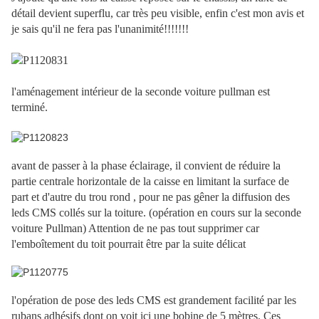
détail devient superflu, car très peu visible, enfin c'est mon avis et
je sais qu'il ne fera pas l'unanimité!!!!!!!
l'aménagement intérieur de la seconde voiture pullman est
terminé.
avant de passer à la phase éclairage, il convient de réduire la
partie centrale horizontale de la caisse en limitant la surface de
part et d'autre du trou rond , pour ne pas gêner la diffusion des
leds CMS collés sur la toiture. (opération en cours sur la seconde
voiture Pullman) Attention de ne pas tout supprimer car
l'emboîtement du toit pourrait être par la suite délicat
l'opération de pose des leds CMS est grandement facilité par les
rubans adhésifs dont on voit ici une bobine de 5 mètres. Ces