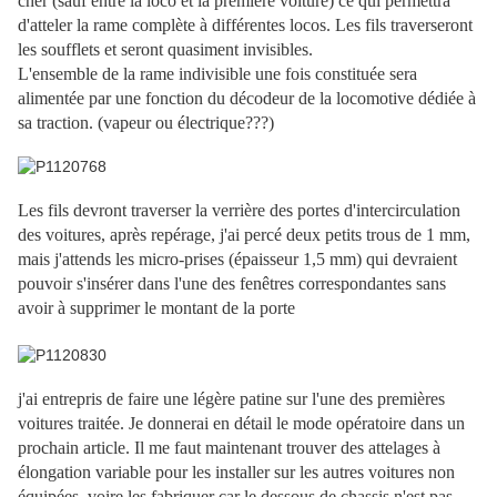
cher (sauf entre la loco et la première voiture) ce qui permettra
d'atteler la rame complète à différentes locos. Les fils traverseront
les soufflets et seront quasiment invisibles.
L'ensemble de la rame indivisible une fois constituée sera
alimentée par une fonction du décodeur de la locomotive dédiée à
sa traction. (vapeur ou électrique???)
Les fils devront traverser la verrière des portes d'intercirculation
des voitures, après repérage, j'ai percé deux petits trous de 1 mm,
mais j'attends les micro-prises (épaisseur 1,5 mm) qui devraient
pouvoir s'insérer dans l'une des fenêtres correspondantes sans
avoir à supprimer le montant de la porte
j'ai entrepris de faire une légère patine sur l'une des premières
voitures traitée. Je donnerai en détail le mode opératoire dans un
prochain article. Il me faut maintenant trouver des attelages à
élongation variable pour les installer sur les autres voitures non
équipées, voire les fabriquer car le dessous de chassis n'est pas