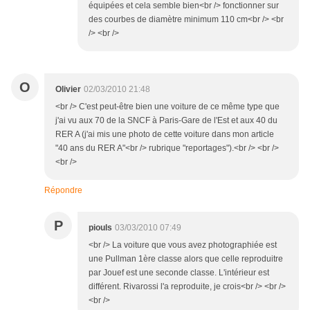
équipées et cela semble bien<br /> fonctionner sur
des courbes de diamètre minimum 110 cm<br /> <br
/> <br />
O
Olivier
02/03/2010 21:48
<br /> C'est peut-être bien une voiture de ce même type que
j'ai vu aux 70 de la SNCF à Paris-Gare de l'Est et aux 40 du
RER A (j'ai mis une photo de cette voiture dans mon article
"40 ans du RER A"<br /> rubrique "reportages").<br /> <br />
<br />
Répondre
P
piouls
03/03/2010 07:49
<br /> La voiture que vous avez photographiée est
une Pullman 1ère classe alors que celle reproduitre
par Jouef est une seconde classe. L'intérieur est
différent. Rivarossi l'a reproduite, je crois<br /> <br />
<br />