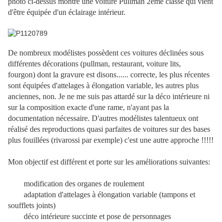
photo ci-dessus montre une voiture Pullman 2ème classe qui vient
d'être équipée d'un éclairage intérieur.
De nombreux modélistes possèdent ces voitures déclinées sous
différentes décorations (pullman, restaurant, voiture lits,
fourgon) dont la gravure est disons...... correcte, les plus récentes
sont équipées d'attelages à élongation variable, les autres plus
anciennes, non. Je ne me suis pas attardé sur la déco intérieure ni
sur la composition exacte d'une rame, n'ayant pas la
documentation nécessaire. D'autres modélistes talentueux ont
réalisé des reproductions quasi parfaites de voitures sur des bases
plus fouillées (rivarossi par exemple) c'est une autre approche !!!!!
Mon objectif est différent et porte sur les améliorations suivantes:
modification des organes de roulement
adaptation d'attelages à élongation variable (tampons et
soufflets joints)
déco intérieure succinte et pose de personnages