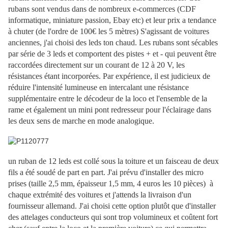
rubans sont vendus dans de nombreux e-commerces (CDF
informatique, miniature passion, Ebay etc) et leur prix a tendance
à chuter (de l'ordre de 100€ les 5 mètres) S'agissant de voitures
anciennes, j'ai choisi des leds ton chaud. Les rubans sont sécables
par série de 3 leds et comportent des pistes + et - qui peuvent être
raccordées directement sur un courant de 12 à 20 V, les
résistances étant incorporées. Par expérience, il est judicieux de
réduire l'intensité lumineuse en intercalant une résistance
supplémentaire entre le décodeur de la loco et l'ensemble de la
rame et également un mini pont redresseur pour l'éclairage dans
les deux sens de marche en mode analogique.
un ruban de 12 leds est collé sous la toiture et un faisceau de deux
fils a été soudé de part en part. J'ai prévu d'installer des micro
prises (taille 2,5 mm, épaisseur 1,5 mm, 4 euros les 10 pièces) à
chaque extrémité des voitures et j'attends la livraison d'un
fournisseur allemand. J'ai choisi cette option plutôt que d'installer
des attelages conducteurs qui sont trop volumineux et coûtent fort