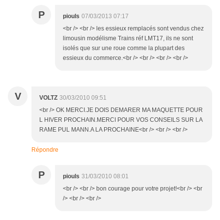
P
piouls
07/03/2013 07:17
<br /> <br /> les essieux remplacés sont vendus chez
limousin modélisme Trains réf LMT17, ils ne sont
isolés que sur une roue comme la plupart des
essieux du commerce.<br /> <br /> <br /> <br />
V
VOLTZ
30/03/2010 09:51
<br /> OK MERCI.JE DOIS DEMARER MA MAQUETTE POUR
L HIVER PROCHAIN.MERCI POUR VOS CONSEILS SUR LA
RAME PUL MANN.A LA PROCHAINE<br /> <br /> <br />
Répondre
P
piouls
31/03/2010 08:01
<br /> <br /> bon courage pour votre projet!<br /> <br
/> <br /> <br />