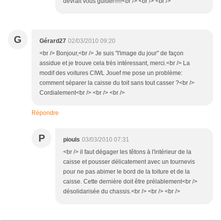
devrait vous guider!!!!!<br /> <br /> <br />
G
Gérard27
02/03/2010 09:20
<br /> Bonjour,<br /> Je suis "l'image du jour" de façon
assidue et je trouve cela très intéressant, merci.<br /> La
modif des voitures CIWL Jouef me pose un problème:
comment séparer la caisse du toit sans tout casser ?<br />
Cordialement<br /> <br /> <br />
Répondre
P
piouls
03/03/2010 07:31
<br /> il faut dégager les têtons à l'intérieur de la
caisse et pousser délicatement avec un tournevis
pour ne pas abimer le bord de la toiture et de la
caisse. Cette dernière doit être prélablement<br />
désolidarisée du chassis.<br /> <br /> <br />