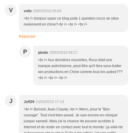
V
voltz
29/03/2010 05:04
<br /> bonjour super ce blog juste 1 question.rocco se situe
reelememt en chine?<br /> <br /> <br />
Répondre
P
piouls
29/03/2010 08:27
<br /> Aux dernières nouvelles, Roco était une
marque autrichienne, peut-être qu'il fera sous-traiter
ses productions en Chine comme tous les autres???
<br /> <br /> <br />
J
Jeff29
15/03/2010 17:14
<br /> Bonsoir Jean-Claude,<br /> Merci, pour le "Bon
courage". Tout s'est bien passé. Je suis encore en clinique
jusque samedi, Mais j'ai la chance de pouvoir accéder à
Internet et de rester en contact avec tout le monde: ça aide<br