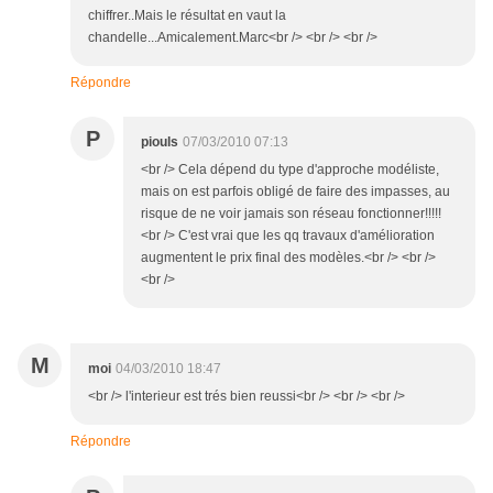
chiffrer..Mais le résultat en vaut la
chandelle...Amicalement.Marc<br /> <br /> <br />
Répondre
P
piouls
07/03/2010 07:13
<br /> Cela dépend du type d'approche modéliste,
mais on est parfois obligé de faire des impasses, au
risque de ne voir jamais son réseau fonctionner!!!!!
<br /> C'est vrai que les qq travaux d'amélioration
augmentent le prix final des modèles.<br /> <br />
<br />
M
moi
04/03/2010 18:47
<br /> l'interieur est trés bien reussi<br /> <br /> <br />
Répondre