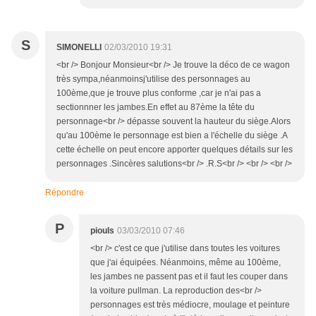
S
SIMONELLI
02/03/2010 19:31
<br /> Bonjour Monsieur<br /> Je trouve la déco de ce wagon
très sympa,néanmoinsj'utilise des personnages au
100ème,que je trouve plus conforme ,car je n'ai pas a
sectionnner les jambes.En effet au 87ème la tête du
personnage<br /> dépasse souvent la hauteur du siège.Alors
qu'au 100ème le personnage est bien a l'échelle du siège .A
cette échelle on peut encore apporter quelques détails sur les
personnages .Sincères salutions<br /> .R.S<br /> <br /> <br />
Répondre
P
piouls
03/03/2010 07:46
<br /> c'est ce que j'utilise dans toutes les voitures
que j'ai équipées. Néanmoins, même au 100ème,
les jambes ne passent pas et il faut les couper dans
la voiture pullman. La reproduction des<br />
personnages est très médiocre, moulage et peinture