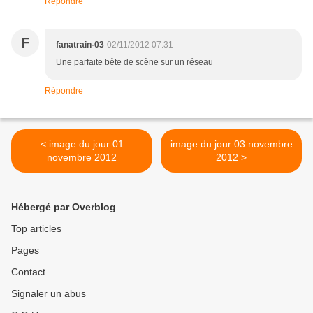
Répondre
F
fanatrain-03
02/11/2012 07:31
Une parfaite bête de scène sur un réseau
Répondre
< image du jour 01
image du jour 03 novembre
novembre 2012
2012 >
Hébergé par Overblog
Top articles
Pages
Contact
Signaler un abus