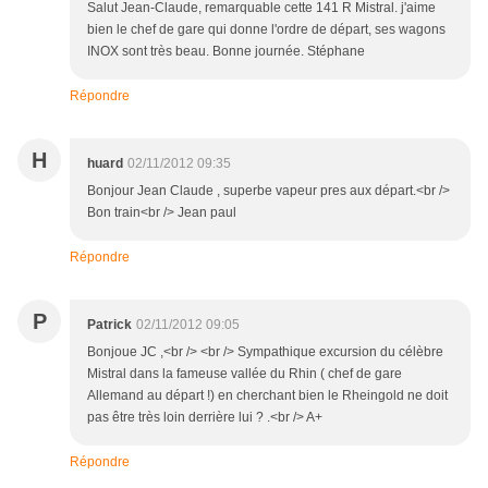
Salut Jean-Claude, remarquable cette 141 R Mistral. j'aime
bien le chef de gare qui donne l'ordre de départ, ses wagons
INOX sont très beau. Bonne journée. Stéphane
Répondre
H
huard
02/11/2012 09:35
Bonjour Jean Claude , superbe vapeur pres aux départ.<br />
Bon train<br /> Jean paul
Répondre
P
Patrick
02/11/2012 09:05
Bonjoue JC ,<br /> <br /> Sympathique excursion du célèbre
Mistral dans la fameuse vallée du Rhin ( chef de gare
Allemand au départ !) en cherchant bien le Rheingold ne doit
pas être très loin derrière lui ? .<br /> A+
Répondre