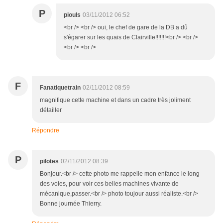
P
piouls
03/11/2012 06:52
<br /> <br /> oui, le chef de gare de la DB a dû
s'égarer sur les quais de Clairville!!!!!!!<br /> <br />
<br /> <br />
F
Fanatiquetrain
02/11/2012 08:59
magnifique cette machine et dans un cadre très joliment
détailler
Répondre
P
pilotes
02/11/2012 08:39
Bonjour.<br /> cette photo me rappelle mon enfance le long
des voies, pour voir ces belles machines vivante de
mécanique,passer.<br /> photo toujour aussi réaliste.<br />
Bonne journée Thierry.