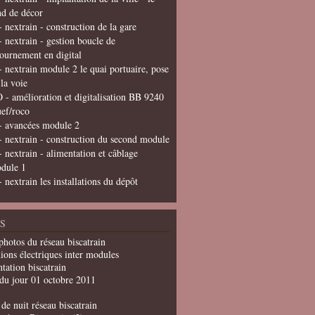
nd de décor
- nextrain - construction de la gare
- nextrain - gestion boucle de
tournement en digital
- nextrain module 2 le quai portuaire, pose
 la voie
 - amélioration et digitalisation BB 9240
uef/roco
- avancées module 2
- nextrain - construction du second module
- nextrain - alimentation et câblage
dule 1
- nextrain les installations du dépôt
S
photos du réseau biscatrain
ions électriques inter modules
tation biscatrain
du jour 01 octobre 2011
de nuit réseau biscatrain