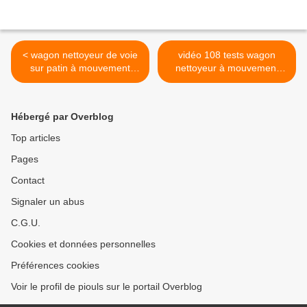
< wagon nettoyeur de voie
vidéo 108 tests wagon
sur patin à mouvement
nettoyeur à mouvement
orbital (suite)
orbital >
Hébergé par Overblog
Top articles
Pages
Contact
Signaler un abus
C.G.U.
Cookies et données personnelles
Préférences cookies
Voir le profil de piouls sur le portail Overblog