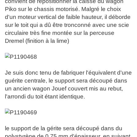
convient de repositionner la caisse du wagon
Piko sur le chassis motorisé. Malgré le choix
d'un moteur vertical de faible hauteur, il déborde
sur le toit qui a dû être tronconné avec une scie
circulaire très fine montée sur la perceuse
Dremel (finition à la lime)
Je suis donc tenu de fabriquer l'équivalent d'une
guérite centrale, le support sera découpé dans
un ancien wagon Jouef couvert mis au rebut,
l'arrondi du toit étant identique.
le support de la gérite sera découpé dans du
polystyrène de 0,75 mm d'épaisseur, en suivant