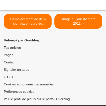
< remplacement de deux
image du jour 02 mars
signaux en gare de
2011 >
Clairville
Hébergé par Overblog
Top articles
Pages
Contact
Signaler un abus
C.G.U.
Cookies et données personnelles
Préférences cookies
Voir le profil de piouls sur le portail Overblog