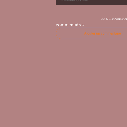
<< N - sonorisation 
commentaires
Ajouter un commentaire