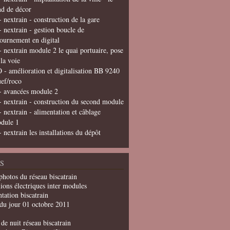
nd de décor
- nextrain - construction de la gare
- nextrain - gestion boucle de
tournement en digital
- nextrain module 2 le quai portuaire, pose
 la voie
 - amélioration et digitalisation BB 9240
uef/roco
- avancées module 2
- nextrain - construction du second module
- nextrain - alimentation et câblage
dule 1
- nextrain les installations du dépôt
S
photos du réseau biscatrain
ions électriques inter modules
tation biscatrain
du jour 01 octobre 2011
de nuit réseau biscatrain