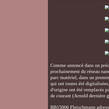
Comme annoncé dans un précéd
prochainement du réseau nanot
parc matériel, dans un premie
qui ont toutes été digitalisées
d'origine ont été remplacés p
de courant (Arnold dernière g
BB15006 Fleischmann adresse