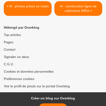
< N - photos prises ce matin
N - construction ligne de
caténaires N/Est >
Hébergé par Overblog
Top articles
Pages
Contact
Signaler un abus
C.G.U.
Cookies et données personnelles
Préférences cookies
Voir le profil de piouls sur le portail Overblog
Créer un blog sur Overblog