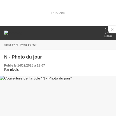
Publicité
MENU
Accueil
» N - Photo du jour
N - Photo du jour
Publié le 14/02/2025 à 19:07
Par
piouls