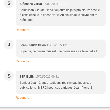
S
Stéphane Voillat
16/02/2025 10:19
Salut Jean-Claude, <br /> toujours de jolis projets. Pas facile
à cette échelle je pense.<br /> Au plaisir de te suivre.<br />
Stéphane
Répondre
J
Jean-Claude Drion
15/02/2025 13:03
Superbe, ce qui en plus est une prouesse a cette échelle !
Répondre
S
STRIBLEN
15/02/2025 09:31
Bonjour Jean-Claude, toujours très sympathiques ces
publications ! MERCI pour ces partages. Jean-Pierre S
Répondre