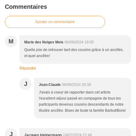
Commentaires
Ajouter un commentaire
M
Marie des Neiges Meis
06/09/2024 19:05
Quelle joie de retrouver tant des cousins grâce à un ancêtre,
et quel ancêtre!
Répondre
J
Jean-Claude
06/09/2024 20:38
J'avais à coeur de rapporter dans cet article
l'excellent séjour passé en compagnie de tous les
participants devenus cousins descendants de notre
illustre ancêtre. Bises de toute la famille Barbut/Borel
J
Jacques kleinermann
24/07/2024 22:48