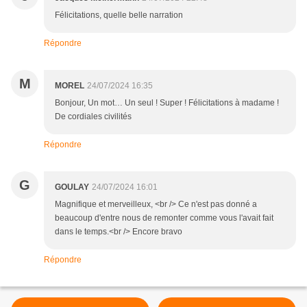
Félicitations, quelle belle narration
Répondre
M
MOREL
24/07/2024 16:35
Bonjour, Un mot… Un seul ! Super ! Félicitations à madame !
De cordiales civilités
Répondre
G
GOULAY
24/07/2024 16:01
Magnifique et merveilleux, <br /> Ce n'est pas donné a
beaucoup d'entre nous de remonter comme vous l'avait fait
dans le temps.<br /> Encore bravo
Répondre