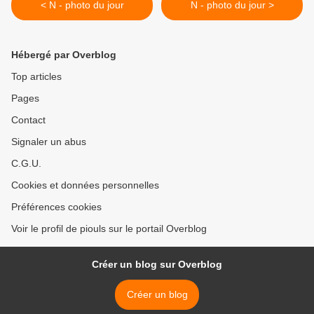
< N - photo du jour
N - photo du jour >
Hébergé par Overblog
Top articles
Pages
Contact
Signaler un abus
C.G.U.
Cookies et données personnelles
Préférences cookies
Voir le profil de piouls sur le portail Overblog
Créer un blog sur Overblog
Créer un blog