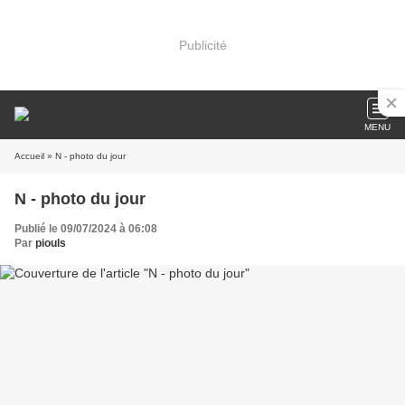
Publicité
MENU
Accueil
» N - photo du jour
N - photo du jour
Publié le 09/07/2024 à 06:08
Par
piouls