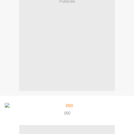
Publicité
050