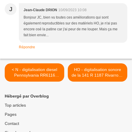
J
Jean-Claude DRION
10/09/2023 10:08
Bonjour JC, bien vu toutes ces améliorations qui sont
également reproductibles sur des matériels HO, je n'ai pas
encore osé la patine car j'ai peur de me louper. Mais ça me
fait bien envie...
Répondre
< N - digitalisation diesel
HO - digitalisation sonore
Pennsylvania RR6116
de la 141 R 1187 Rivarrossi
Bachmann
>
Hébergé par Overblog
Top articles
Pages
Contact