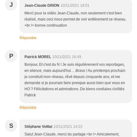
J
Jean-Claude DRION
10/11/2021 18:01
Merci pour la vidéo Jean-Claude, non seulement c'est bien
réalisé, mais ceci nous permet de voir entièrement ce réseau.
<br /> bonne continuation
Répondre
P
Patrick MOREL
10/11/2021 16:49
Bonjour, Et c'est du N ! Je suis régulièrement vos reportages,
en silence, mais aujourd'hui.... Bravo ! Au printemps prochain
je construit mon réseau, rêvé depuis cinquante ans, et me
demande si je pourrais faire presque aussi bien que vous en
HO ? Félicitations et admirations. De biens cordiales civilités
Patrick
Répondre
S
Stéphane Voillat
10/11/2021 14:22
Salut Jean-Claude, merci du partage.<br /> Amicalement,