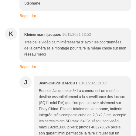
Stéphane
Répondre
K
Kleinermann jacques
10/11/2021 13:53
Tres belle vidéo ca m’intéresserai d’ avoir les coordonnées
de la caméra et le montage pour faire la même chose sur mon
réseau merci
Répondre
J
Jean-Claude BARBUT
10/11/2021 20:06
Bonsoir Jacques<br /> La caméra est un modèle
destiné essentiellement à la surveillance des locaux
(SQ11 mini DV) que l'on peut trouver aisément sur
Ebay China. Elle est totalement autonome, batterie
intégrée, très compacte cube de 2,3 x2,3 cm, accepte
les cartes micro SD maxi 64 Go, résolution vidéo
maxi 1920x1080 pixels; photos 4032x3024 pixels,
son gabarit mini permet de la faire circuler sur un