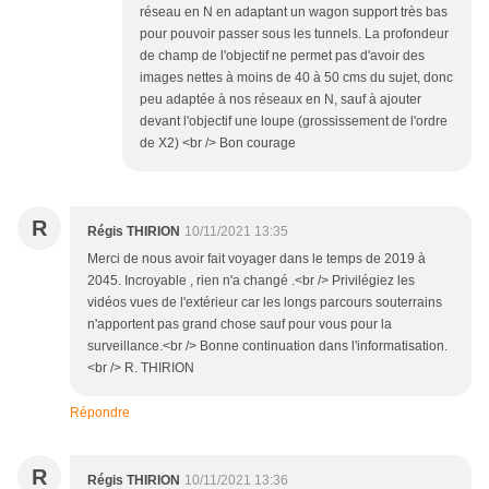
réseau en N en adaptant un wagon support très bas
pour pouvoir passer sous les tunnels. La profondeur
de champ de l'objectif ne permet pas d'avoir des
images nettes à moins de 40 à 50 cms du sujet, donc
peu adaptée à nos réseaux en N, sauf à ajouter
devant l'objectif une loupe (grossissement de l'ordre
de X2) <br /> Bon courage
R
Régis THIRION
10/11/2021 13:35
Merci de nous avoir fait voyager dans le temps de 2019 à
2045. Incroyable , rien n'a changé .<br /> Privilégiez les
vidéos vues de l'extérieur car les longs parcours souterrains
n'apportent pas grand chose sauf pour vous pour la
surveillance.<br /> Bonne continuation dans l'informatisation.
<br /> R. THIRION
Répondre
R
Régis THIRION
10/11/2021 13:36