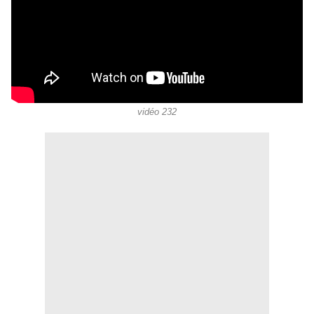
vidéo 232