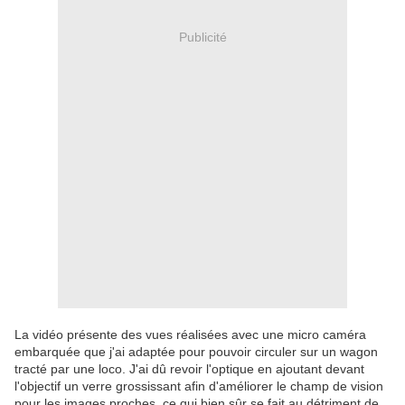
Publicité
La vidéo présente des vues réalisées avec une micro caméra
embarquée que j'ai adaptée pour pouvoir circuler sur un wagon
tracté par une loco. J'ai dû revoir l'optique en ajoutant devant
l'objectif un verre grossissant afin d'améliorer le champ de vision
pour les images proches, ce qui bien sûr se fait au détriment de